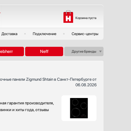
Корзина пуста
Доставка
Подключение
Сервис-центры
iebherr
Neff
Другие бренды
очные панели Zigmund Shtain в Санкт-Петербурге от
06.08.2026
ная гарантия производителя,
винки и хиты года, отзывы