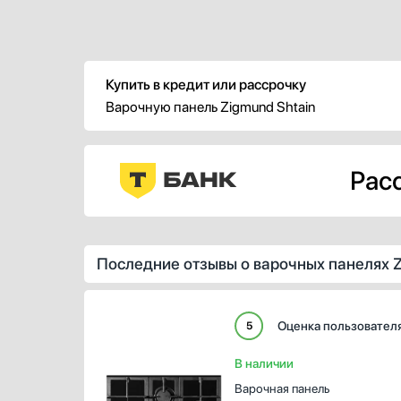
Купить в кредит или рассрочку
Варочную панель Zigmund Shtain
Расс
Последние отзывы о варочных панелях Z
Оценка пользовател
5
В наличии
Варочная панель