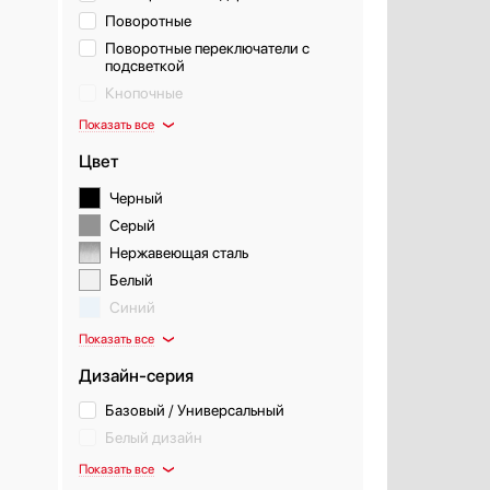
Поворотные
Поворотные переключатели с
подсветкой
Кнопочные
Показать все
Цвет
Черный
Серый
Нержавеющая сталь
Белый
Синий
Показать все
Дизайн-серия
Базовый / Универсальный
Белый дизайн
Показать все