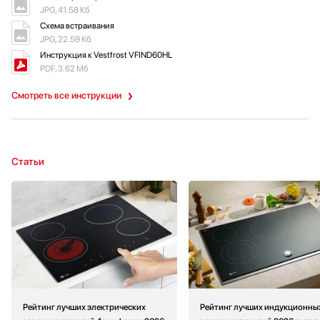
JPG, 41.58 Кб
Схема встраивания
JPG, 22.59 Кб
Инструкция к Vestfrost VFIND60HL
PDF, 3.62 Мб
Смотреть все инструкции
Статьи
Рейтинг лучших электрических
Рейтинг лучших индукционны