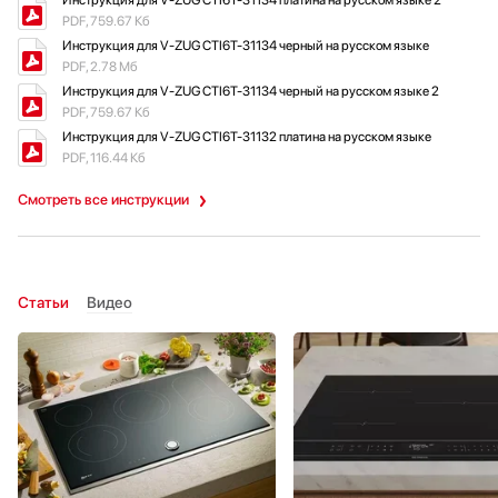
Инструкция для V-ZUG CTI6T-31134 платина на русском языке 2
PDF, 759.67 Кб
Инструкция для V-ZUG CTI6T-31134 черный на русском языке
PDF, 2.78 Мб
Инструкция для V-ZUG CTI6T-31134 черный на русском языке 2
PDF, 759.67 Кб
Инструкция для V-ZUG CTI6T-31132 платина на русском языке
PDF, 116.44 Кб
Смотреть все инструкции
Статьи
Видео