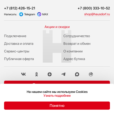
+7 (812) 426-15-21
+7 (800) 333-10-52
shop@hausdorf.ru
Написать:
Telegram
MAX
Акции и скидки
Подключение
Сотрудничество
Доставка и оплата
Возврат и обмен
Сервис-центры
О компании
Публичная оферта
Адрес бутика
Пожаловаться руководству
На нашем сайте мы используем Cookies
Политика конфиденциальности
Узнать подробнее
© 2009-2026 Бутик бытовой техники Hausdorf
Понятно