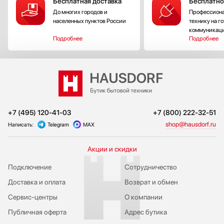
Бесплатная доставка
Бесплатно
До многих городов и
Профессиона
населенных пунктов России
технику на г
коммуникац
Подробнее
Подробнее
+7 (495) 120-41-03
+7 (800) 222-32-51
shop@hausdorf.ru
Написать:
Telegram
MAX
Акции и скидки
Подключение
Сотрудничество
Доставка и оплата
Возврат и обмен
Сервис-центры
О компании
Публичная оферта
Адрес бутика