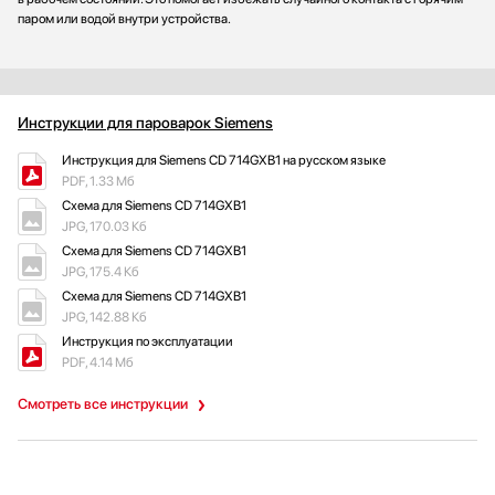
паром или водой внутри устройства.
Инструкции для пароварок Siemens
Инструкция для Siemens CD 714GXB1 на русском языке
PDF, 1.33 Мб
Схема для Siemens CD 714GXB1
JPG, 170.03 Кб
Схема для Siemens CD 714GXB1
JPG, 175.4 Кб
Схема для Siemens CD 714GXB1
JPG, 142.88 Кб
Инструкция по эксплуатации
PDF, 4.14 Мб
Смотреть все инструкции