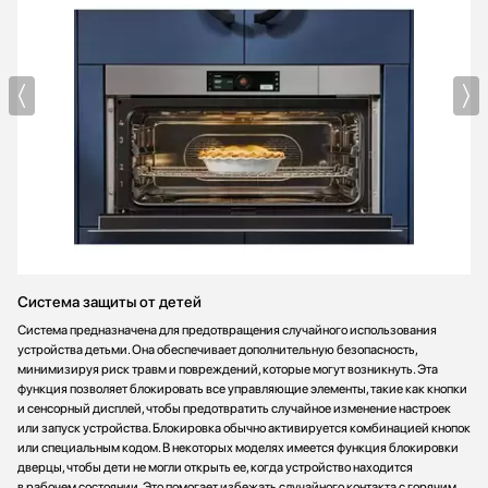
Система защиты от детей
Система предназначена для предотвращения случайного использования
устройства детьми. Она обеспечивает дополнительную безопасность,
минимизируя риск травм и повреждений, которые могут возникнуть. Эта
функция позволяет блокировать все управляющие элементы, такие как кнопки
и сенсорный дисплей, чтобы предотвратить случайное изменение настроек
или запуск устройства. Блокировка обычно активируется комбинацией кнопок
или специальным кодом. В некоторых моделях имеется функция блокировки
дверцы, чтобы дети не могли открыть ее, когда устройство находится
в рабочем состоянии. Это помогает избежать случайного контакта с горячим