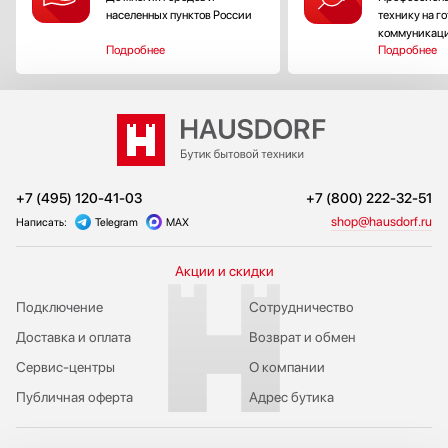
населенных пунктов России
технику на г
коммуникац
Подробнее
Подробнее
+7 (495) 120-41-03
+7 (800) 222-32-51
shop@hausdorf.ru
Написать:
Telegram
MAX
Акции и скидки
Подключение
Сотрудничество
Доставка и оплата
Возврат и обмен
Сервис-центры
О компании
Публичная оферта
Адрес бутика