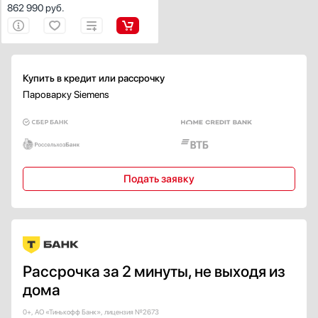
862 990
руб.
Купить в кредит или рассрочку
Пароварку Siemens
Подать заявку
Рассрочка за 2 минуты, не выходя из
дома
0+, АО «Тинькофф Банк», лицензия №2673