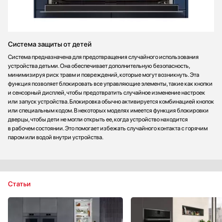
Система защиты от детей
Система предназначена для предотвращения случайного использования
устройства детьми. Она обеспечивает дополнительную безопасность,
минимизируя риск травм и повреждений, которые могут возникнуть. Эта
функция позволяет блокировать все управляющие элементы, такие как кнопки
и сенсорный дисплей, чтобы предотвратить случайное изменение настроек
или запуск устройства. Блокировка обычно активируется комбинацией кнопок
или специальным кодом. В некоторых моделях имеется функция блокировки
дверцы, чтобы дети не могли открыть ее, когда устройство находится
в рабочем состоянии. Это помогает избежать случайного контакта с горячим
паром или водой внутри устройства.
Статьи