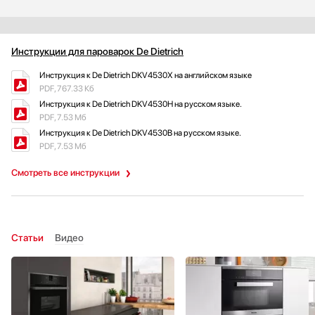
Инструкции для пароварок De Dietrich
Инструкция к De Dietrich DKV4530X на английском языке
PDF, 767.33 Кб
Инструкция к De Dietrich DKV4530H на русском языке.
PDF, 7.53 Мб
Инструкция к De Dietrich DKV4530B на русском языке.
PDF, 7.53 Мб
Смотреть все инструкции
Статьи
Видео