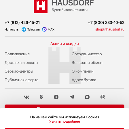
+7 (812) 426-15-21
+7 (800) 333-10-52
shop@hausdorf.ru
Написать:
Telegram
MAX
Акции и скидки
Подключение
Сотрудничество
Доставка и оплата
Возврат и обмен
Сервис-центры
О компании
Публичная оферта
Адрес бутика
Пожаловаться руководству
На нашем сайте мы используем Cookies
Политика конфиденциальности
Узнать подробнее
© 2009-2026 Бутик бытовой техники Hausdorf