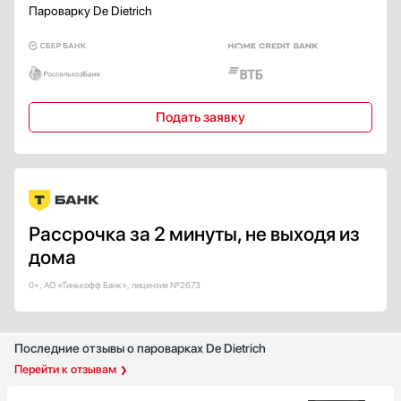
Пароварку De Dietrich
Подать заявку
Рассрочка за 2 минуты, не выходя из
дома
0+, АО «Тинькофф Банк», лицензия №2673
Последние отзывы о пароварках De Dietrich
Перейти к отзывам