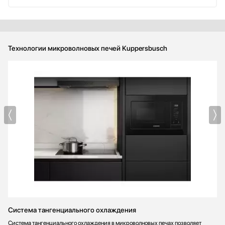
Технологии микроволновых печей Kuppersbusch
Система тангенциального охлаждения
Система тангенциального охлаждения в микроволновых печах позволяет