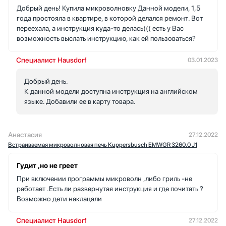
Добрый день! Купила микроволновку Данной модели, 1,5
года простояла в квартире, в которой делался ремонт. Вот
переехала, а инструкция куда-то делась((( есть у Вас
возможность выслать инструкцию, как ей пользоваться?
Специалист Hausdorf
03.01.2023
Добрый день.
К данной модели доступна инструкция на английском
языке. Добавили ее в карту товара.
Анастасия
27.12.2022
Встраиваемая микроволновая печь Kuppersbusch EMWGR 3260.0 J1
Гудит ,но не греет
При включении программы микроволн ,либо гриль -не
работает .Есть ли развернутая инструкция и где почитать ?
Возможно дети наклацали
Специалист Hausdorf
27.12.2022