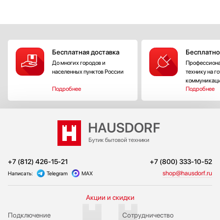
Бесплатная доставка
Бесплатно
До многих городов и
Профессиона
населенных пунктов России
технику на г
коммуникац
Подробнее
Подробнее
+7 (812) 426-15-21
+7 (800) 333-10-52
shop@hausdorf.ru
Написать:
Telegram
MAX
Акции и скидки
Подключение
Сотрудничество