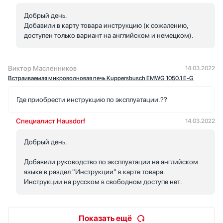
Добрый день.
Добавили в карту товара инструкцию (к сожалению,
доступен только вариант на английском и немецком).
Виктор Масленников
14.03.2022
Встраиваемая микроволновая печь Kuppersbusch EMWG 1050.1 E-G
Где приобрести инструкцию по эксплуатации.??
Специалист Hausdorf
14.03.2022
Добрый день.
Добавили руководство по эксплуатации на английском
языке в раздел "Инструкции" в карте товара.
Инструкции на русском в свободном доступе нет.
Показать ещё