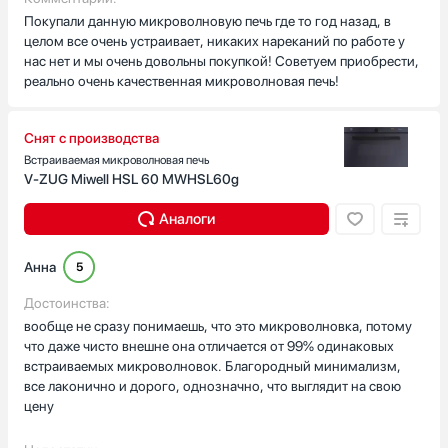
Покупали данную микроволновую печь где то год назад, в
целом все очень устраивает, никаких нареканий по работе у
нас нет и мы очень довольны покупкой! Советуем приобрести,
реально очень качественная микроволновая печь!
Снят с производства
Встраиваемая микроволновая печь
V-ZUG Miwell HSL 60 MWHSL60g
Аналоги
Анна
5
Достоинства:
вообще не сразу понимаешь, что это микроволновка, потому
что даже чисто внешне она отличается от 99% одинаковых
встраиваемых микроволновок. Благородный минимализм,
все лаконично и дорого, однозначно, что выглядит на свою
цену