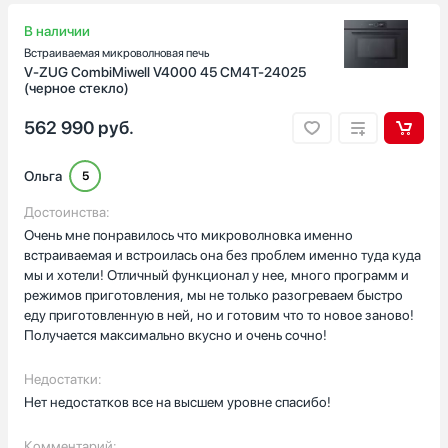
В наличии
Встраиваемая микроволновая печь
V-ZUG CombiMiwell V4000 45 CM4T-24025
(черное стекло)
562 990
руб.
Ольга
5
Достоинства:
Очень мне понравилось что микроволновка именно
встраиваемая и встроилась она без проблем именно туда куда
мы и хотели! Отличный функционал у нее, много программ и
режимов приготовления, мы не только разогреваем быстро
еду приготовленную в ней, но и готовим что то новое заново!
Получается максимально вкусно и очень сочно!
Недостатки:
Нет недостатков все на высшем уровне спасибо!
Комментарий: