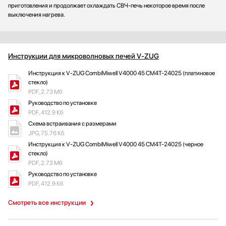
приготовления и продолжает охлаждать СВЧ-печь некоторое время после
выключения нагрева.
Инструкции для микроволновых печей V-ZUG
Инструкция к V-ZUG CombiMiwell V4000 45 CM4T-24025 (платиновое
стекло)
PDF, 2.73 Мб
Руководство по установке
PDF, 412.9 Кб
Схема встраивания с размерами
JPG, 75.76 Кб
Инструкция к V-ZUG CombiMiwell V4000 45 CM4T-24025 (черное
стекло)
PDF, 2.73 Мб
Руководство по установке
PDF, 412.9 Кб
Смотреть все инструкции