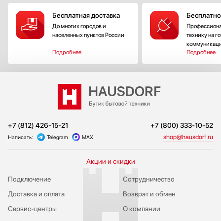
Бесплатная доставка
Бесплатно
До многих городов и
Профессиона
населенных пунктов России
технику на г
коммуникац
Подробнее
Подробнее
+7 (812) 426-15-21
+7 (800) 333-10-52
shop@hausdorf.ru
Написать:
Telegram
MAX
Акции и скидки
Подключение
Сотрудничество
Доставка и оплата
Возврат и обмен
Сервис-центры
О компании