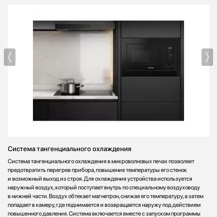
Система тангенциального охлаждения
Система тангенциального охлаждения в микроволновых печах позволяет
предотвратить перегрев прибора, повышение температуры его стенок
и возможный выход из строя. Для охлаждения устройства используется
наружный воздух, который поступает внутрь по специальному воздуховоду
в нижней части. Воздух обтекает магнетрон, снижая его температуру, а затем
попадает в камеру, где поднимается и возвращается наружу под действием
повышенного давления. Система включается вместе с запуском программы