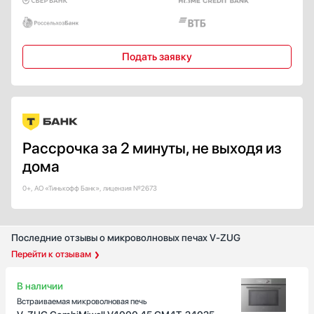
Страна производства
Белоруссия
Великобритания
Подать заявку
Германия
Евросоюз
Испания
Показать все
Гарантия, мес
Рассрочка за 2 минуты, не выходя из
24
дома
0+, АО «Тинькофф Банк», лицензия №2673
Последние отзывы о микроволновых печах V-ZUG
Перейти к отзывам
В наличии
Встраиваемая микроволновая печь