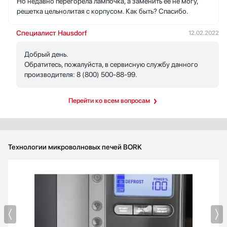
Но недавно перегорела лампочка, а заменить ее не могу,
решетка цельнолитая с корпусом. Как быть? Спасибо.
Специалист Hausdorf
12.02.2022
Добрый день.
Обратитесь, пожалуйста, в сервисную службу данного
производителя: 8 (800) 500-88-99.
Перейти ко всем вопросам
Технологии микроволновых печей BORK