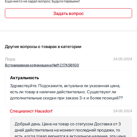
Еще никто не задал вопрос. Будьте первыми!
Задать вопрос
Другие вопросы о товарах в категории
Лора
24.05.2024
Встраиваемая кофемашина Neff C17KS61G0
Актуальность
Здравствуйте. Подскажите, актуальна ли указанная цена,
есть ли товар в наличии действительно. Существуют ли
дополнительные скидки при заказе 3-х и более позиций??
Специалист Hausdorf
24.05.2024
Добрый день. Цена на товар со статусом Доставка от 3
дней действительна на момент последней продажи, то
есть, когда товар вернется в актуальное наличие, эта цена