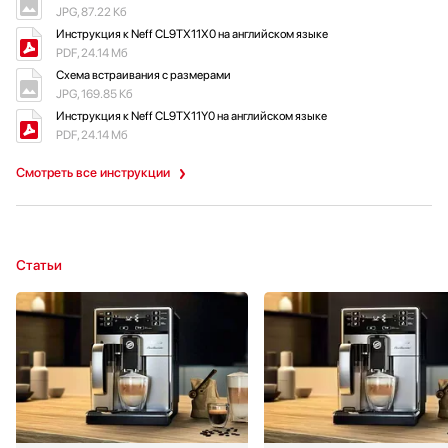
JPG, 87.22 Кб
Инструкция к Neff CL9TX11X0 на английском языке
PDF, 24.14 Мб
Схема встраивания с размерами
JPG, 169.85 Кб
Инструкция к Neff CL9TX11Y0 на английском языке
PDF, 24.14 Мб
Смотреть все инструкции
Статьи