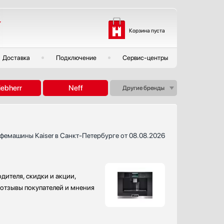
Корзина пуста
Доставка
Подключение
Сервис-центры
iebherr
Neff
Другие бренды
фемашины Kaiser в Санкт-Петербурге от 08.08.2026
дителя, скидки и акции,
 отзывы покупателей и мнения