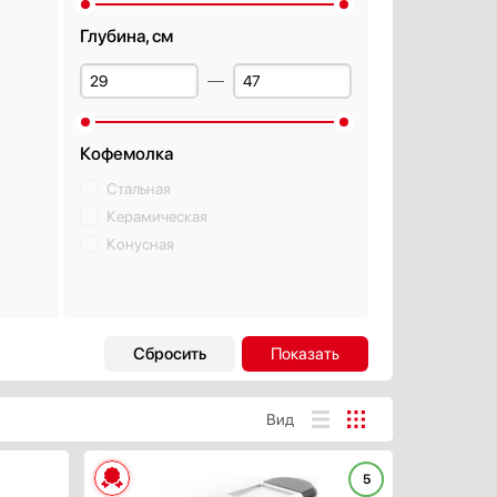
Глубина, см
Кофемолка
Стальная
Керамическая
Конусная
Дизайн-линия
Базовый / Универсальный
Городской
Вид
Дизайнерский
Интеллектуальный
5
ХАРАКТЕРИСТИКИ
Классика