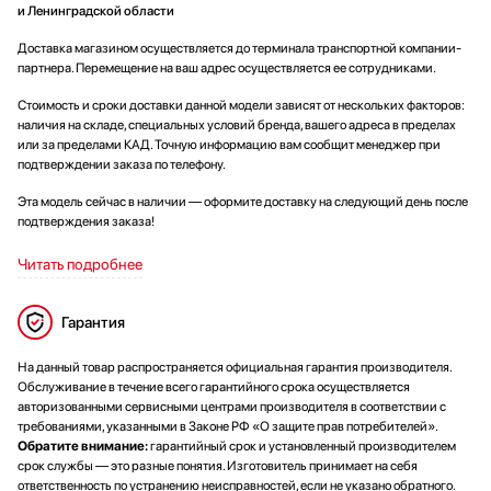
и Ленинградской области
Доставка магазином осуществляется до терминала транспортной компании-
партнера. Перемещение на ваш адрес осуществляется ее сотрудниками.
Стоимость и сроки доставки данной модели зависят от нескольких факторов:
наличия на складе, специальных условий бренда, вашего адреса в пределах
или за пределами КАД. Точную информацию вам сообщит менеджер при
подтверждении заказа по телефону.
Эта модель сейчас в наличии — оформите доставку на следующий день после
подтверждения заказа!
Читать подробнее
Гарантия
На данный товар распространяется официальная гарантия производителя.
Обслуживание в течение всего гарантийного срока осуществляется
авторизованными сервисными центрами производителя в соответствии с
требованиями, указанными в Законе РФ «О защите прав потребителей».
Обратите внимание:
гарантийный срок и установленный производителем
срок службы — это разные понятия. Изготовитель принимает на себя
ответственность по устранению неисправностей, если не указано обратного.