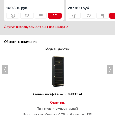
160 399
руб.
287 999
руб.
Другие аксессуары для винного шкафа
Обратите внимание:
Модель дороже
Винный шкаф
Kaiser K 64833 AD
Отличия:
Тип: мультитемпературный
Вместимость (бутылки 0.75 л): больше на 123