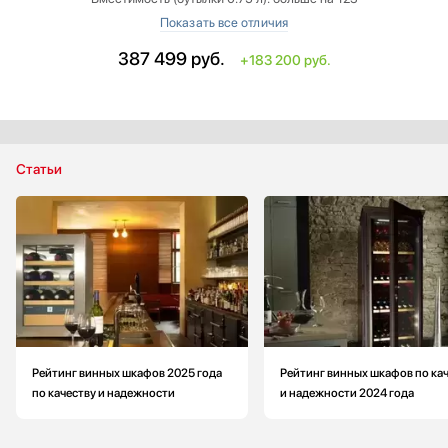
Количество камер: 1
Высота: больше на 95 см
387 499
руб.
+183 200 руб.
Глубина: больше на 5 см
Количество температурных зон: 3
Статьи
Рейтинг винных шкафов 2025 года
Рейтинг винных шкафов по ка
по качеству и надежности
и надежности 2024 года