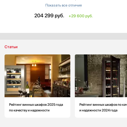
Общий объем: 116 л
Количество дверей: 2
204 299
руб.
+29 600 руб.
Общее количество полок: 8
Материал полок: металл + дерево
Статьи
Рейтинг винных шкафов 2025 года
Рейтинг винных шкафов по ка
по качеству и надежности
и надежности 2024 года