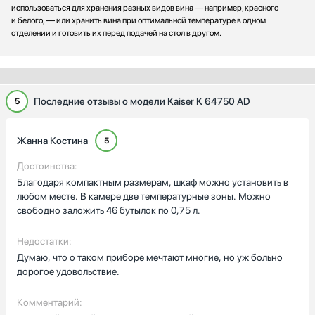
использоваться для хранения разных видов вина — например, красного
и белого, — или хранить вина при оптимальной температуре в одном
отделении и готовить их перед подачей на стол в другом.
Последние отзывы о модели Kaiser K 64750 AD
5
Жанна Костина
5
Достоинства:
Благодаря компактным размерам, шкаф можно установить в
любом месте. В камере две температурные зоны. Можно
свободно заложить 46 бутылок по 0,75 л.
Недостатки:
Думаю, что о таком приборе мечтают многие, но уж больно
дорогое удовольствие.
Комментарий: