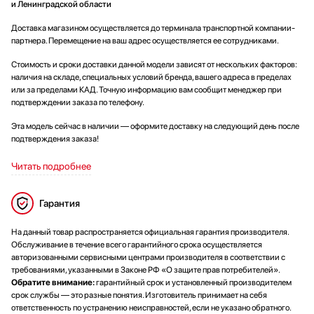
и Ленинградской области
Доставка магазином осуществляется до терминала транспортной компании-
партнера. Перемещение на ваш адрес осуществляется ее сотрудниками.
Стоимость и сроки доставки данной модели зависят от нескольких факторов:
наличия на складе, специальных условий бренда, вашего адреса в пределах
или за пределами КАД. Точную информацию вам сообщит менеджер при
подтверждении заказа по телефону.
Эта модель сейчас в наличии — оформите доставку на следующий день после
подтверждения заказа!
Читать подробнее
Гарантия
На данный товар распространяется официальная гарантия производителя.
Обслуживание в течение всего гарантийного срока осуществляется
авторизованными сервисными центрами производителя в соответствии с
требованиями, указанными в Законе РФ «О защите прав потребителей».
Обратите внимание:
гарантийный срок и установленный производителем
срок службы — это разные понятия. Изготовитель принимает на себя
ответственность по устранению неисправностей, если не указано обратного.