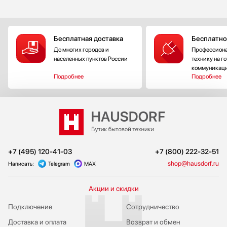
Бесплатная доставка
Бесплатно
До многих городов и
Профессиона
населенных пунктов России
технику на г
коммуникац
Подробнее
Подробнее
+7 (495) 120-41-03
+7 (800) 222-32-51
shop@hausdorf.ru
Написать:
Telegram
MAX
Акции и скидки
Подключение
Сотрудничество
Доставка и оплата
Возврат и обмен