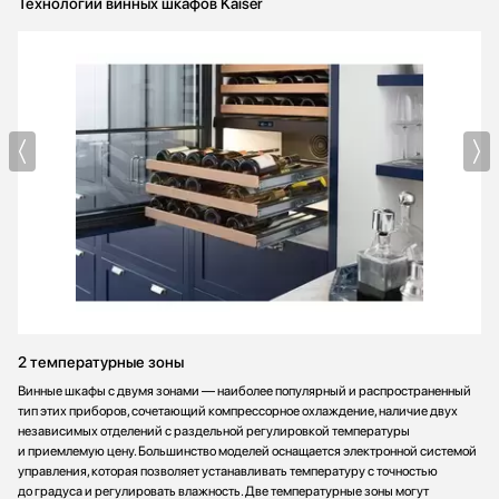
Технологии винных шкафов Kaiser
2 температурные зоны
Винные шкафы с двумя зонами — наиболее популярный и распространенный
тип этих приборов, сочетающий компрессорное охлаждение, наличие двух
независимых отделений с раздельной регулировкой температуры
и приемлемую цену. Большинство моделей оснащается электронной системой
управления, которая позволяет устанавливать температуру с точностью
до градуса и регулировать влажность. Две температурные зоны могут