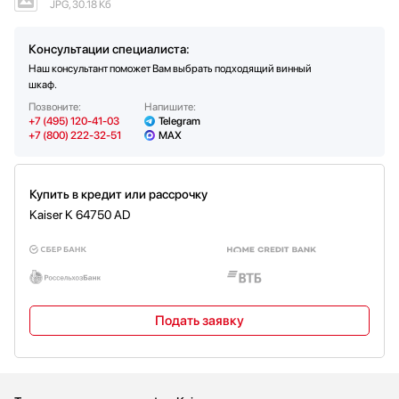
JPG, 30.18 Кб
Защита от УФ-излучения / тонировка
Да
Консультации специалиста:
Наш консультант поможет Вам выбрать подходящий винный
шкаф.
Позвоните:
Напишите:
+7 (495) 120-41-03
Telegram
+7 (800) 222-32-51
MAX
Купить в кредит или рассрочку
Kaiser K 64750 AD
Подать заявку