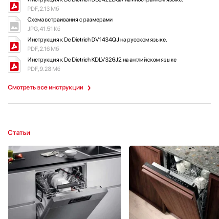
PDF, 2.13 Мб
Схема встраивания с размерами
JPG, 41.51 Кб
Инструкция к De Dietrich DV1434QJ на русском языке.
PDF, 2.16 Мб
Инструкция к De Dietrich KDLV326J2 на английском языке
PDF, 9.28 Мб
Смотреть все инструкции
Статьи