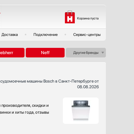
Корзина пуста
Доставка
Подключение
Сервис-центры
iebherr
Neff
Другие бренды
осудомоечные машины Bosch в Санкт-Петербурге от
08.08.2026
 производителя, скидки и
винки и хиты года, отзывы