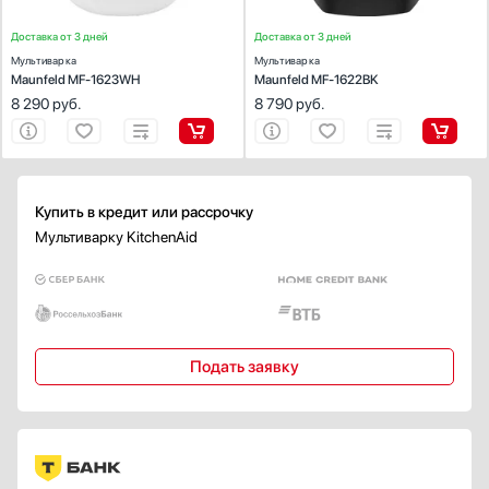
Доставка от 3 дней
Доставка от 3 дней
Мультиварка
Мультиварка
Maunfeld MF-1623WH
Maunfeld MF-1622BK
8 290
руб.
8 790
руб.
Купить в кредит или рассрочку
Мультиварку KitchenAid
Подать заявку