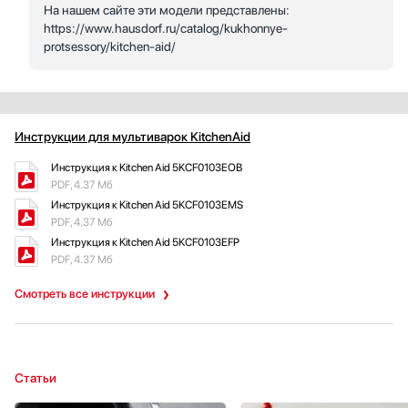
На нашем сайте эти модели представлены:
https://www.hausdorf.ru/catalog/kukhonnye-
protsessory/kitchen-aid/
Инструкции для мультиварок KitchenAid
Инструкция к Kitchen Aid 5KCF0103EOB
PDF, 4.37 Мб
Инструкция к Kitchen Aid 5KCF0103EMS
PDF, 4.37 Мб
Инструкция к Kitchen Aid 5KCF0103EFP
PDF, 4.37 Мб
Смотреть все инструкции
Статьи