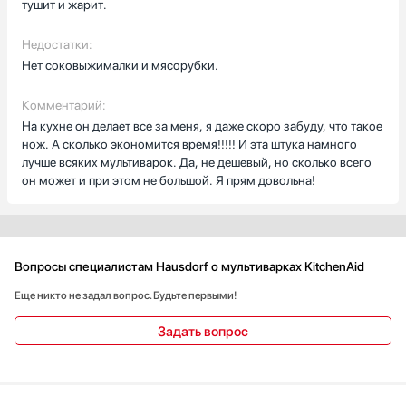
тушит и жарит.
Недостатки:
Нет соковыжималки и мясорубки.
Комментарий:
На кухне он делает все за меня, я даже скоро забуду, что такое
нож. А сколько экономится время!!!!! И эта штука намного
лучше всяких мультиварок. Да, не дешевый, но сколько всего
он может и при этом не большой. Я прям довольна!
Вопросы специалистам Hausdorf о мультиварках KitchenAid
Еще никто не задал вопрос. Будьте первыми!
Задать вопрос