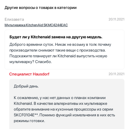
Другие вопросы о товарах в категории
Елизавета
20.11.2021
Мультиварка KitchenAid 5KMC4244EAC
Будет ли у Kitchenaid замена на другую модель.
Доброго времени суток. Никак не возьму в толк почему
производители снимают такие вещи с производства.
Подскажите планирует ли Kitchenaid выпустить новую
мультиварку? Спасибо.
Специалист Hausdorf
20.11.2021
Добрый день.
К сожалению, у нас нет данных о планах компании
Kitchenaid. В качестве альтернативы их мультиварке
обратите внимание на кухонные процессоры из серии
5KCF0104E**. Помимо функций измельчения в них есть
режимы готовки.