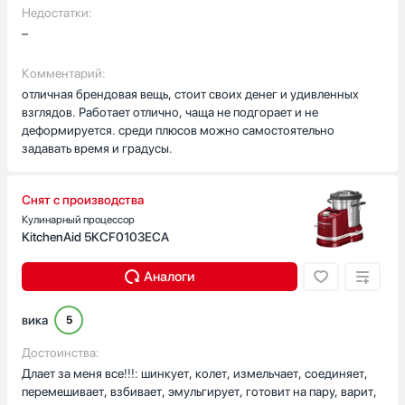
Недостатки:
–
Комментарий:
отличная брендовая вещь, стоит своих денег и удивленных
взглядов. Работает отлично, чаща не подгорает и не
деформируется. среди плюсов можно самостоятельно
задавать время и градусы.
Снят с производства
Кулинарный процессор
KitchenAid 5KCF0103ECA
Аналоги
вика
5
Достоинства:
Длает за меня все!!!: шинкует, колет, измельчает, соединяет,
перемешивает, взбивает, эмульгирует, готовит на пару, варит,