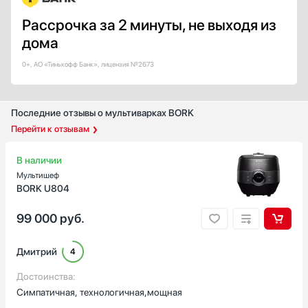
Рассрочка за 2 минуты, не выходя из
дома
0+, АО «Тинькофф Банк», лицензия №2673
Последние отзывы о мультиварках BORK
Перейти к отзывам
В наличии
Мультишеф
BORK U804
99 000
руб.
Дмитрий
4
Достоинства:
Симпатичная, технологичная,мощная