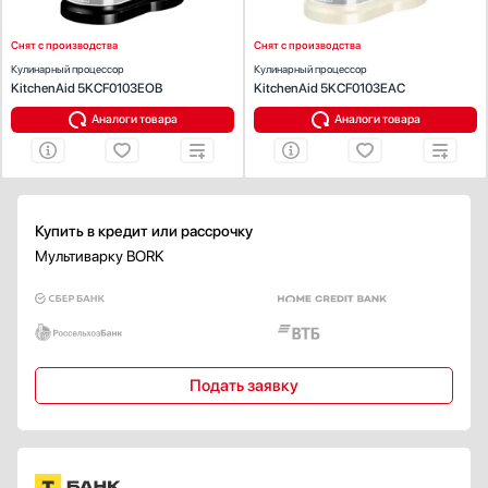
Мощность (Вт):
1550
Снят с производства
Снят с производства
Кулинарный процессор
Кулинарный процессор
KitchenAid 5KCF0103EOB
KitchenAid 5KCF0103EAC
Аналоги товара
Аналоги товара
Купить в кредит или рассрочку
Мультиварку BORK
Подать заявку