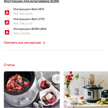
Инструкции для мультиварок BORK
Инструкция к Bork U810
PDF, 543.29 Кб
Инструкция к Bork U703
PDF, 796.22 Кб
Инструкция к BORK U804
PDF, 2.45 Мб
Смотреть все инструкции
Статьи