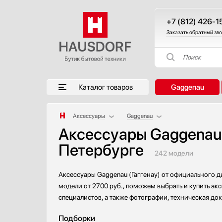
+7 (812) 426-1
Заказать обратный зв
Поиск
Каталог товаров
Gaggenau
Аксессуары
Gaggenau
Аксессуары Gaggenau 
Аксессуары и принадлежности
AEG
Петербурге
Акустические системы
Asko
242 модели
Аромастанции
Bertazzoni
Барбекю
Blanco
Аксессуары Gaggenau (Гаггенау) от официального д
Беспроводные акустические системы
Bone Crusher
модели от 2700 руб., поможем выбрать и купить акс
Блендеры
BORA
специалистов, а также фотографии, техническая до
Вакуумные упаковщики
BORK
Подборки
Варочные панели
Bosch