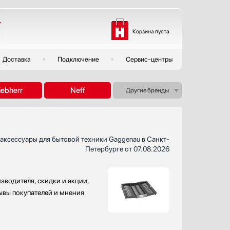
Корзина пуста
Доставка
Подключение
Сервис-центры
iebherr
Neff
Другие бренды
аксессуары для бытовой техники Gaggenau в Санкт-
Петербурге от 07.08.2026
зводителя, скидки и акции,
зывы покупателей и мнения