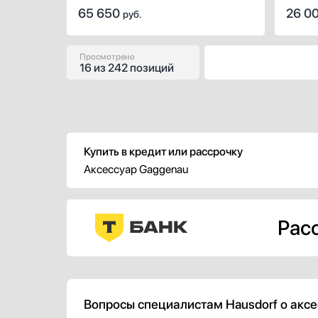
поверхн
65 650
26 0
руб.
Просмотрено
16
из
242 позиций
Купить в кредит или рассрочку
Аксессуар Gaggenau
Расс
Вопросы специалистам Hausdorf о акс