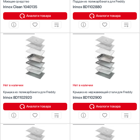
Моющее средство
Поддон из поликарбоната для Freddy
Irinox Clean 1040135
Irinox 8D1102880
Аналоги товара
Аналоги товара
ХАРАКТЕРИСТИКИ
ХАРАКТЕРИСТИКИ
Предназначение:
для холодильников
Предназначение:
для холодильников
Количество (шт):
1
Количество (шт):
1
Материал:
поликарбонат
Материал:
нержавеющая сталь
Цвет:
нержавеющая сталь
Нет в наличии
Нет в наличии
Крышка из поликарбоната для Freddy
Крышка из нержавеющей стали для Freddy
Irinox 8D1102920
Irinox 8D1102900
Аналоги товара
Аналоги товара
ХАРАКТЕРИСТИКИ
ХАРАКТЕРИСТИКИ
Предназначение:
для холодильников
Предназначение:
для холодильников