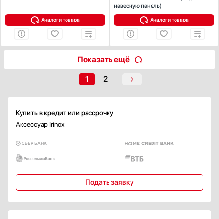
навесную панель)
Аналоги товара
Аналоги товара
Показать ещё
1
2
Купить в кредит или рассрочку
Аксессуар Irinox
Подать заявку