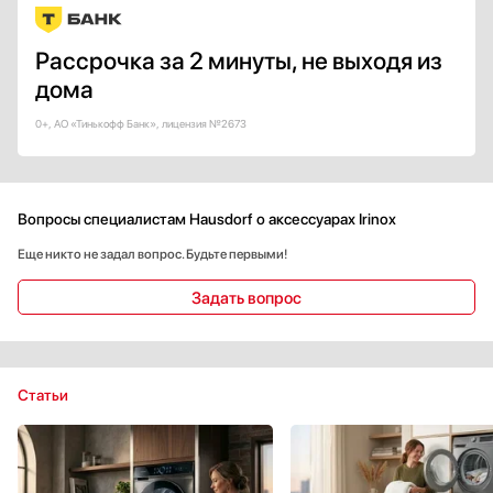
Рассрочка за 2 минуты, не выходя из
дома
0+, АО «Тинькофф Банк», лицензия №2673
Вопросы специалистам Hausdorf о аксессуарах Irinox
Еще никто не задал вопрос. Будьте первыми!
Задать вопрос
Статьи