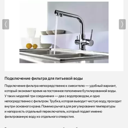
Подключение фильтра для питьевой воды
Подключение фильтра непосредственно к смесителю — удобный вариант,
который экономит время на постоянное пополнение бутилированной воды.
У таких моделей три соединения — два с водопроводом, и одно
непосредственно с фильтром. Трубка, которая выводит чистую воду, проходит
внутри основного крана. Помимо рычага для регулирования температуры
и напора есть отдельный переключатель, который подает именно
фильтрованную воду из отдельного отверстия.