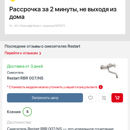
Рассрочка за 2 минуты, не выходя из
дома
0+, АО «Тинькофф Банк», лицензия №2673
Последние отзывы о смесителях Restart
Перейти к отзывам
Доставка от 3 дней
Смеситель
Restart RBR 007/NS
* Стоимость модели можно уточнить у нашего консультанта
Запросить цену
Ксения
5
Достоинства:
Смеситель Restart RBR 007/NS — это идеальное сочетание