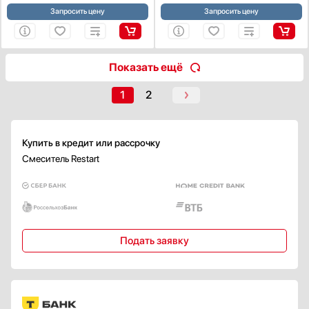
Запросить цену
Запросить цену
Показать ещё
1
2
Купить в кредит или рассрочку
Смеситель Restart
Подать заявку