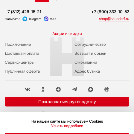
+7 (812) 426-15-21
+7 (800) 333-10-52
shop@hausdorf.ru
Написать:
Telegram
MAX
Акции и скидки
Подключение
Сотрудничество
Доставка и оплата
Возврат и обмен
Сервис-центры
О компании
Публичная оферта
Адрес бутика
Пожаловаться руководству
Политика конфиденциальности
© 2009-2026 Бутик бытовой техники Hausdorf
На нашем сайте мы используем Cookies
Узнать подробнее