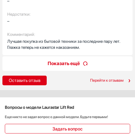
–
Недостатки:
–
Комментарий:
Лучшая покупка из бытовой техники за последние пару лет.
Глажка теперь не кажется наказанием.
Показать ещё
Оставить отзыв
Перейти к отзывам
Вопросы о модели Laurastar Lift Red
Еще никто не задал вопрос о данной модели. Будьте первыми!
Задать вопрос