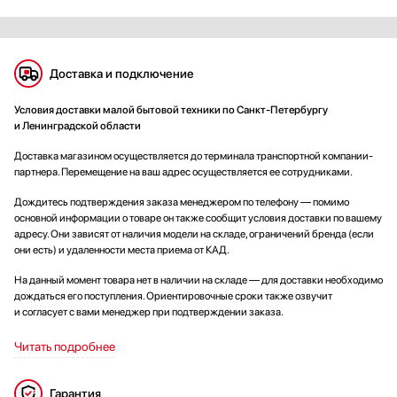
Доставка и подключение
Условия доставки малой бытовой техники по Санкт-Петербургу
и Ленинградской области
Доставка магазином осуществляется до терминала транспортной компании-
партнера. Перемещение на ваш адрес осуществляется ее сотрудниками.
Дождитесь подтверждения заказа менеджером по телефону — помимо
основной информации о товаре он также сообщит условия доставки по вашему
адресу. Они зависят от наличия модели на складе, ограничений бренда (если
они есть) и удаленности места приема от КАД.
На данный момент товара нет в наличии на складе — для доставки необходимо
дождаться его поступления. Ориентировочные сроки также озвучит
и согласует с вами менеджер при подтверждении заказа.
Читать подробнее
Гарантия