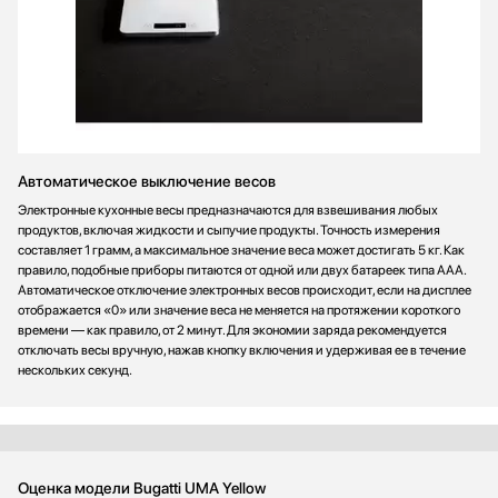
Автоматическое выключение весов
Электронные кухонные весы предназначаются для взвешивания любых
продуктов, включая жидкости и сыпучие продукты. Точность измерения
составляет 1 грамм, а максимальное значение веса может достигать 5 кг. Как
правило, подобные приборы питаются от одной или двух батареек типа ААА.
Автоматическое отключение электронных весов происходит, если на дисплее
отображается «0» или значение веса не меняется на протяжении короткого
времени — как правило, от 2 минут. Для экономии заряда рекомендуется
отключать весы вручную, нажав кнопку включения и удерживая ее в течение
нескольких секунд.
Оценка модели Bugatti UMA Yellow