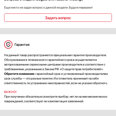
Еще никто не задал вопрос о данной модели. Будьте первыми!
Задать вопрос
Гарантия
На данный товар распространяется официальная гарантия производителя.
Обслуживание в течение всего гарантийного срока осуществляется
авторизованными сервисными центрами производителя в соответствии с
требованиями, указанными в Законе РФ «О защите прав потребителей».
Обратите внимание:
гарантийный срок и установленный производителем
срок службы — это разные понятия. Изготовитель принимает на себя
ответственность по устранению неисправностей, если не указано обратного.
ВАЖНО!
При получении обязательно осмотрите прибор: нет ли на нем механических
повреждений, соответствует ли комплектация заявленной.