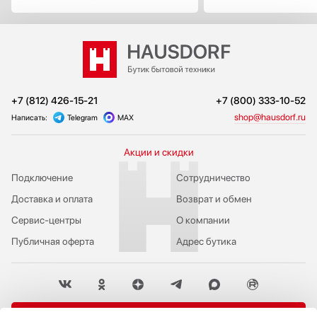
+7 (812) 426-15-21
+7 (800) 333-10-52
shop@hausdorf.ru
Написать:
Telegram
MAX
Акции и скидки
Подключение
Сотрудничество
Доставка и оплата
Возврат и обмен
Сервис-центры
О компании
Публичная оферта
Адрес бутика
Пожаловаться руководству