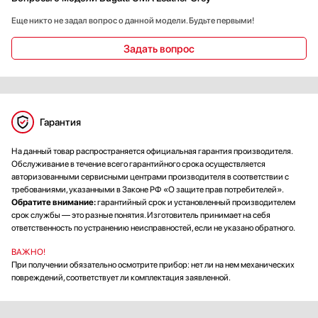
Еще никто не задал вопрос о данной модели. Будьте первыми!
Задать вопрос
Гарантия
На данный товар распространяется официальная гарантия производителя.
Обслуживание в течение всего гарантийного срока осуществляется
авторизованными сервисными центрами производителя в соответствии с
требованиями, указанными в Законе РФ «О защите прав потребителей».
Обратите внимание:
гарантийный срок и установленный производителем
срок службы — это разные понятия. Изготовитель принимает на себя
ответственность по устранению неисправностей, если не указано обратного.
ВАЖНО!
При получении обязательно осмотрите прибор: нет ли на нем механических
повреждений, соответствует ли комплектация заявленной.