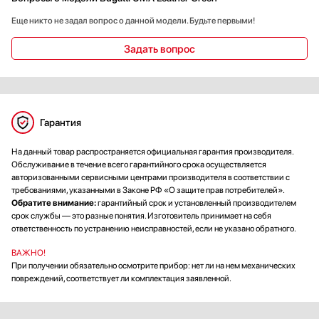
Еще никто не задал вопрос о данной модели. Будьте первыми!
Задать вопрос
Гарантия
На данный товар распространяется официальная гарантия производителя.
Обслуживание в течение всего гарантийного срока осуществляется
авторизованными сервисными центрами производителя в соответствии с
требованиями, указанными в Законе РФ «О защите прав потребителей».
Обратите внимание:
гарантийный срок и установленный производителем
срок службы — это разные понятия. Изготовитель принимает на себя
ответственность по устранению неисправностей, если не указано обратного.
ВАЖНО!
При получении обязательно осмотрите прибор: нет ли на нем механических
повреждений, соответствует ли комплектация заявленной.