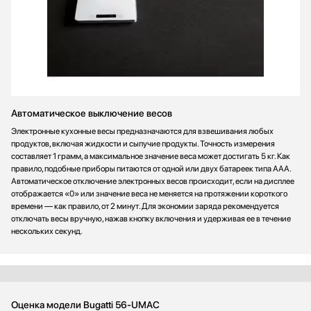
Автоматическое выключение весов
Электронные кухонные весы предназначаются для взвешивания любых
продуктов, включая жидкости и сыпучие продукты. Точность измерения
составляет 1 грамм, а максимальное значение веса может достигать 5 кг. Как
правило, подобные приборы питаются от одной или двух батареек типа ААА.
Автоматическое отключение электронных весов происходит, если на дисплее
отображается «0» или значение веса не меняется на протяжении короткого
времени — как правило, от 2 минут. Для экономии заряда рекомендуется
отключать весы вручную, нажав кнопку включения и удерживая ее в течение
нескольких секунд.
Оценка модели Bugatti 56-UMAC