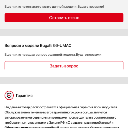
Еще никто не оставил отзыв о данной модели. Будьте первыми!
Оставить отзыв
Вопросы о модели Bugatti 56-UMAC
Еще никто не задал вопрос о данной модели. Будьте первыми!
Задать вопрос
Гарантия
На данный товар распространяется официальная гарантия производителя.
Обслуживание в течение всего гарантийного срока осуществляется
авторизованными сервисными центрами производителя в соответствии с
требованиями, указанными в Законе РФ «О защите прав потребителей».
Обратите внимание:
гарантийный срок и установленный производителем