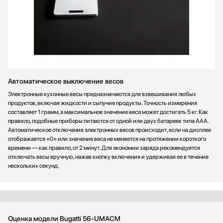
Автоматическое выключение весов
Электронные кухонные весы предназначаются для взвешивания любых
продуктов, включая жидкости и сыпучие продукты. Точность измерения
составляет 1 грамм, а максимальное значение веса может достигать 5 кг. Как
правило, подобные приборы питаются от одной или двух батареек типа ААА.
Автоматическое отключение электронных весов происходит, если на дисплее
отображается «0» или значение веса не меняется на протяжении короткого
времени — как правило, от 2 минут. Для экономии заряда рекомендуется
отключать весы вручную, нажав кнопку включения и удерживая ее в течение
нескольких секунд.
Оценка модели Bugatti 56-UMACM