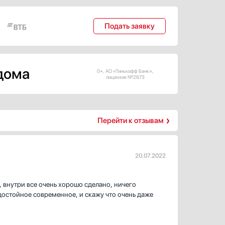
Подать заявку
 дома
0+, АО «Тинькофф Банк»,
лицензия №2673
Перейти к отзывам
20.07.2022
 внутри все очень хорошо сделано, ничего
достойное современное, и скажу что очень даже