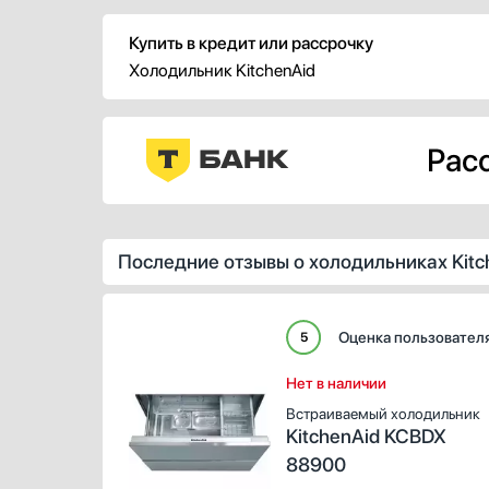
Купить в кредит или рассрочку
Холодильник KitchenAid
Расс
Последние отзывы о холодильниках Kitc
Оценка пользовател
5
Нет в наличии
Встраиваемый холодильник
KitchenAid KCBDX
88900