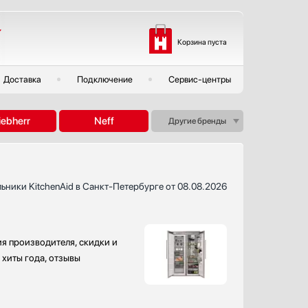
Корзина пуста
Доставка
Подключение
Сервис-центры
iebherr
Neff
Другие бренды
ьники KitchenAid в Санкт-Петербурге от 08.08.2026
ия производителя, скидки и
 хиты года, отзывы