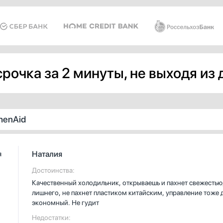
рочка за 2 минуты, не выходя из
henAid
Наталия
я
Достоинства:
Качественный холодильник, открываешь и пахнет свежестью,
лишнего, не пахнет пластиком китайским, управление тоже 
экономный. Не гудит
Недостатки: