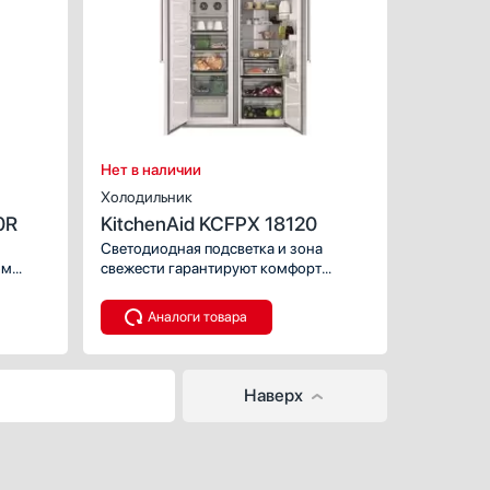
Нет в наличии
Холодильник
0R
KitchenAid KCFPX 18120
Светодиодная подсветка и зона
ом
свежести гарантируют комфорт
эксплуатации.
Аналоги товара
Наверх