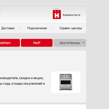
Корзина пуста
Доставка
Подключение
Сервис-центры
iebherr
Neff
Другие бренды
изводителя, скидки и акции,
ы года, отзывы покупателей и