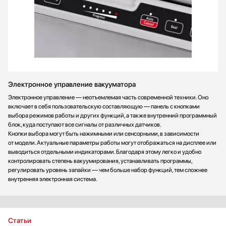
Электронное управление вакууматора
Электронное управление — неотъемлемая часть современной техники. Оно
включает в себя пользовательскую составляющую — панель с кнопками
выбора режимов работы и других функций, а также внутренний программный
блок, куда поступают все сигналы от различных датчиков.
Кнопки выбора могут быть нажимными или сенсорными, в зависимости
от модели. Актуальные параметры работы могут отображаться на дисплее или
выводиться отдельными индикаторами. Благодаря этому легко и удобно
контролировать степень вакуумирования, устанавливать программы,
регулировать уровень запайки — чем больше набор функций, тем сложнее
внутренняя электронная система.
Статьи