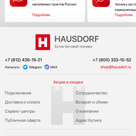
населенных пунктов России
технику на г
коммуникац
Подробнее
Подробнее
+7 (812) 426-15-21
+7 (800) 333-10-52
shop@hausdorf.ru
Написать:
Telegram
MAX
Акции и скидки
Подключение
Сотрудничество
Доставка и оплата
Возврат и обмен
Сервис-центры
О компании
Публичная оферта
Адрес бутика