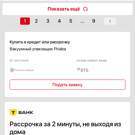
Показать ещё
1
2
3
4
5
...
9
Купить в кредит или рассрочку
Вакуумный упаковщик Fhiaba
Подать заявку
Рассрочка за 2 минуты, не выходя из
дома