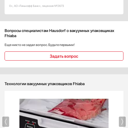
0+, АО «Тинькофф Банк», лицензия №2673
Вопросы специалистам Hausdorf о вакуумных упаковщиках
Fhiaba
Еще никто не задал вопрос. Будьте первыми!
Задать вопрос
Технологии вакуумных упаковщиков Fhiaba