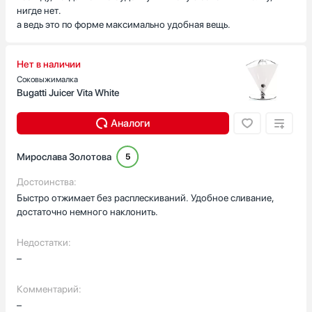
нигде нет.
а ведь это по форме максимально удобная вещь.
Нет в наличии
Соковыжималка
Bugatti Juicer Vita White
Аналоги
Мирослава Золотова
5
Достоинства:
Быстро отжимает без расплескиваний. Удобное сливание,
достаточно немного наклонить.
Недостатки:
–
Комментарий:
–