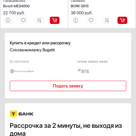
Соковыжималка
Сокопресс
Bosch MES4000
BORK S615
22 700
руб.
36 000
руб.
Купить в кредит или рассрочку
Соковыжималку Bugatti
Подать заявку
Рассрочка за 2 минуты, не выходя из
дома