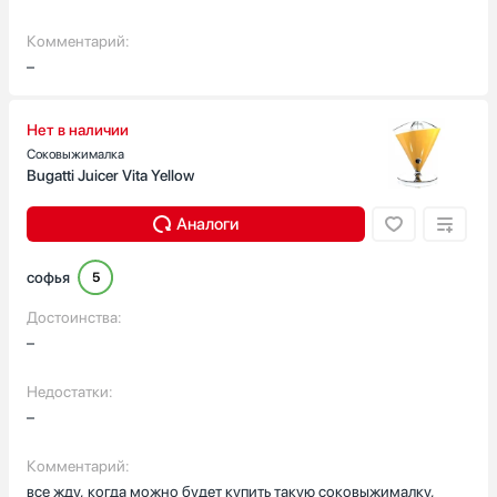
Комментарий:
–
Нет в наличии
Соковыжималка
Bugatti Juicer Vita Yellow
Аналоги
софья
5
Достоинства:
–
Недостатки:
–
Комментарий:
все жду, когда можно будет купить такую соковыжималку,