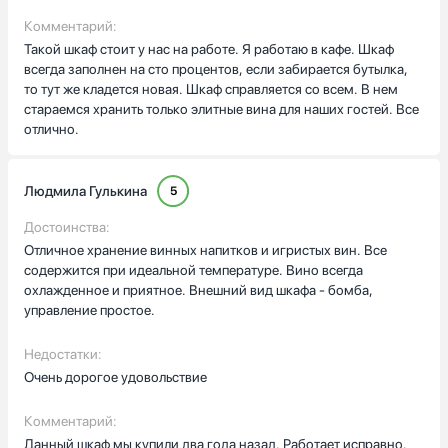
Комментарий:
Такой шкаф стоит у нас на работе. Я работаю в кафе. Шкаф
всегда заполнен на сто процентов, если забирается бутылка,
то тут же кладется новая. Шкаф справляется со всем. В нем
стараемся хранить только элитные вина для наших гостей. Все
отлично.
Людмила Гулькина
5
Достоинства:
Отличное хранение винных напитков и игристых вин. Все
содержится при идеальной температуре. Вино всегда
охлажденное и приятное. Внешний вид шкафа - бомба,
управление простое.
Недостатки:
Очень дорогое удовольствие
Комментарий:
Данный шкаф мы купили два года назад. Работает исправно.