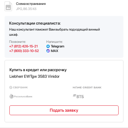
Схема встраивания
Напряжение (В)
220-240
JPG, 86.35 Кб
Частота (Гц)
50
Климатический класс
SN-ST
Консультации специалиста:
Наш консультант поможет Вам выбрать подходящий винный
шкаф.
Позвоните:
Напишите:
+7 (812) 426-15-21
Telegram
+7 (800) 333-10-52
MAX
Купить в кредит или рассрочку
Liebherr EWTgw 3583 Vinidor
Подать заявку