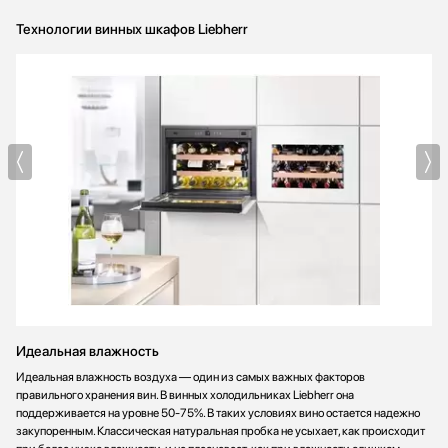
Технологии винных шкафов Liebherr
Идеальная влажность
Идеальная влажность воздуха — один из самых важных факторов
правильного хранения вин. В винных холодильниках Liebherr она
поддерживается на уровне 50-75%. В таких условиях вино остается надежно
закупоренным. Классическая натуральная пробка не усыхает, как происходит