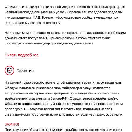
Стоимость и сроки доставки данной модели зависят от нескольких факторов:
наличия на складе, специальных условий бренда, вашего адреса в пределах
или за пределами КАД. Точную информацию вам сообщит менеджер при
подтверждении заказа по телефону.
На данный момент товара нет в наличии на складе — для доставки необходимо
дождаться его поступления. Ориентировочные сроки также озвучит
и согласует с вами менеджер при подтверждении заказа.
Читать подробнее
Гарантия
На данный товар распространяется официальная гарантия производителя.
Обслуживание в течение всего гарантийного срока осуществляется
авторизованными сервисными центрами производителя в соответствии с
требованиями, указанными в Законе РФ «О защите прав потребителей».
Обратите внимание:
гарантийный срок и установленный производителем
срок службы — это разные понятия. Изготовитель принимает на себя
ответственность по устранению неисправностей, если не указано обратного.
ВАЖНО!
При получении обязательно осмотрите прибор: нет ли на нем механических