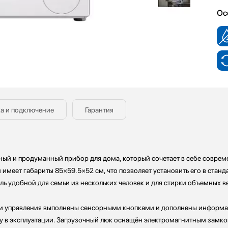
Ос
а и подключение
Гарантия
ый и продуманный прибор для дома, который сочетает в себе соврем
 имеет габариты 85×59.5×52 см, что позволяет установить его в стан
ель удобной для семьи из нескольких человек и для стирки объемных в
ли управления выполнены сенсорными кнопками и дополнены информа
у в эксплуатации. Загрузочный люк оснащён электромагнитным замком