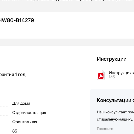
 HW80-B14279
Инструкции
Инструкция 
рантия
1 год
Мб
Консультации 
Для дома
Наш консультант по
Отдельностоящая
стиральную машину.
Фронтальная
Позвоните:
85