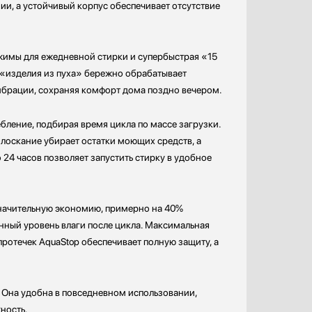
ии, а устойчивый корпус обеспечивает отсутствие
ежимы для ежедневной стирки и супербыстрая «15
 «изделия из пуха» бережно обрабатывает
ибрации, сохраняя комфорт дома поздно вечером.
ление, подбирая время цикла по массе загрузки.
олоскание убирает остатки моющих средств, а
4 часов позволяет запустить стирку в удобное
значительную экономию, примерно на 40%
енный уровень влаги после цикла. Максимальная
протечек AquaStop обеспечивает полную защиту, а
 Она удобна в повседневном использовании,
жность.