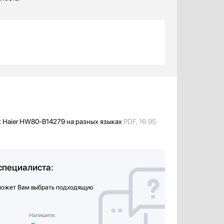
к Haier HW80-B14279 на разных языках
PDF, 16.95
специалиста:
может Вам выбрать подходящую
Напишите: