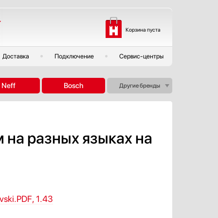
Корзина пуста
Доставка
Подключение
Сервис-центры
Neff
Bosch
Другие бренды
м на разных языках на
ski.PDF, 1.43