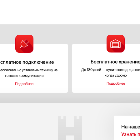
Бесплатное хранени
сплатное подключение
До 180 дней — купите сегодня, а по
ессионально установим технику на
когда удобно
готовые коммуникации
Подробнее
Подробнее
С
На наше
Узнать 