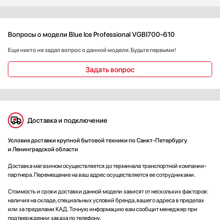
Вопросы о модели Blue Ice Professional VGBI700-610
Еще никто не задал вопрос о данной модели. Будьте первыми!
Задать вопрос
Доставка и подключение
Условия доставки крупной бытовой техники по Санкт-Петербургу
и Ленинградской области
Доставка магазином осуществляется до терминала транспортной компании-
партнера. Перемещение на ваш адрес осуществляется ее сотрудниками.
Стоимость и сроки доставки данной модели зависят от нескольких факторов:
наличия на складе, специальных условий бренда, вашего адреса в пределах
или за пределами КАД. Точную информацию вам сообщит менеджер при
подтверждении заказа по телефону.