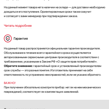
На данный момент товара нет в наличии на складе — для доставки необходимо
дождаться его поступления. Ориентировочные сроки также озвучит
и согласует с вами менеджер при подтверждении заказа.
Читать подробнее
Гарантия
На данный товар распространяется официальная гарантия производителя.
Обслуживание в течение всего гарантийного срока осуществляется
авторизованными сервисными центрами производителя в соответствии с
требованиями, указанными в Законе РФ «О защите прав потребителей».
Обратите внимание:
гарантийный срок и установленный производителем
срок службы — это разные понятия. Изготовитель принимает на себя
ответственность по устранению неисправностей, если не указано обратного.
ВАЖНО!
При получении обязательно осмотрите прибор: нет ли на нем механических
повреждений, соответствует ли комплектация заявленной.